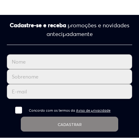
Cadastre-se e receba
promoções e novidades
antecipadamente
Concordo com os termos da
Aviso de privacidade
CADASTRAR