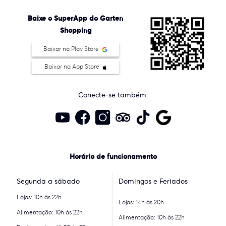
Baixe o SuperApp do Garten
Shopping
Baixar na Play Store
Baixar na App Store
Conecte-se também:
Horário de funcionamento
Segunda a sábado
Domingos e Feriados
Lojas: 10h às 22h
Lojas: 14h às 20h
Alimentação: 10h às 22h
Alimentação: 10h às 22h