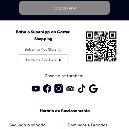
CADASTRAR
Baixe o SuperApp do Garten
Shopping
Baixar na Play Store
Baixar na App Store
Conecte-se também:
Horário de funcionamento
Segunda a sábado
Domingos e Feriados