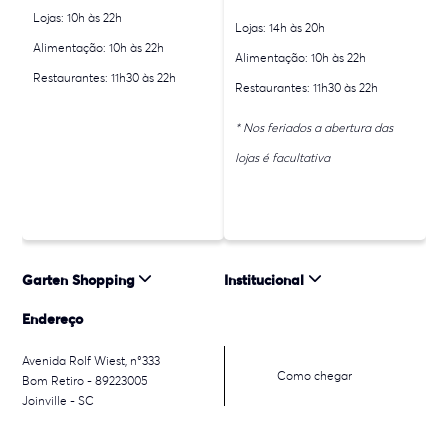
Lojas: 10h às 22h
Lojas: 14h às 20h
Alimentação: 10h às 22h
Alimentação: 10h às 22h
Restaurantes: 11h30 às 22h
Restaurantes: 11h30 às 22h
* Nos feriados a abertura das
lojas é facultativa
Garten Shopping
Institucional
Endereço
Avenida Rolf Wiest, n°333
Como chegar
Bom Retiro - 89223005
Joinville - SC