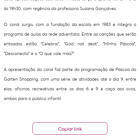
às 19h30, com regência da professora Suzana Gonçalves.
O coral surgiu com a fundação da escola em 1983 e integra o
programa de aulas da rede adventista. Entre as canções que serão
entoadas estão “Celebrai”, “God not deat”, “Minha Páscoa”,
“Desconecta” e o “O que vale mais?”
A apresentação do coral faz parte da programação de Páscoa do
Garten Shopping, com uma série de atividades até o dia 9, entre
elas, oficinas recreativas entre os dias 6 e 9 e caça aos ovos,
ambos para o público infantil.
Copiar link