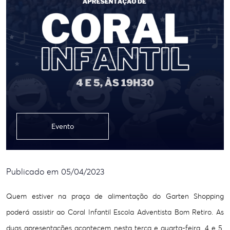
Evento
Publicado em 05/04/2023
Quem estiver na praça de alimentação do Garten Shopping
poderá assistir ao Coral Infantil Escola Adventista Bom Retiro. As
duas apresentações acontecem nesta terça e quarta-feira, 4 e 5,