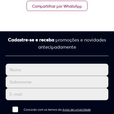
Compartilhar por WhatsApp
Cadastre-se e receba
promoções e novidades
antecipadamente
Concordo com os termos da
Aviso de privacidade