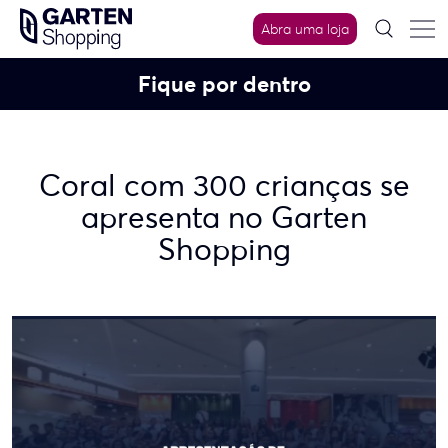
Skip
Abra uma loja
to
content
Fique por dentro
Coral com 300 crianças se
apresenta no Garten
Shopping