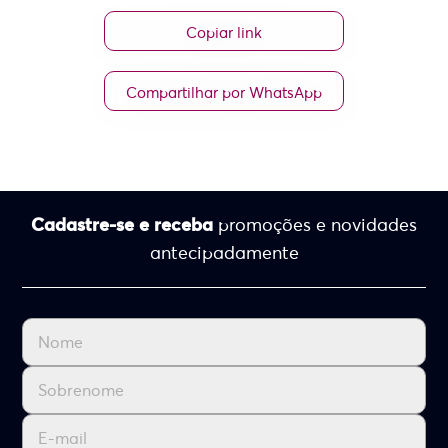
Copiar link
Compartilhar por WhatsApp
Cadastre-se e receba
promoções e novidades
antecipadamente