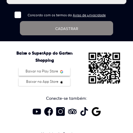
Concordo com os termos da
Aviso de privacidade
CADASTRAR
Baixe o SuperApp do Garten
Shopping
Baixar na Play Store
Baixar na App Store
Conecte-se também: