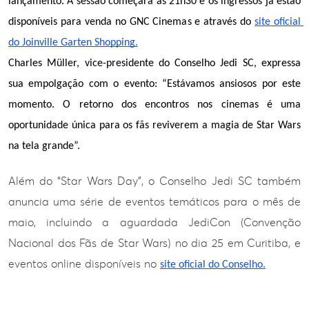
lançamento. A sessão começará às 21h30 e os ingressos já estão 
disponíveis para venda no GNC Cinemas e através do 
site oficial 
do Joinville Garten Shopping.
Charles Müller, vice-presidente do Conselho Jedi SC, expressa 
sua empolgação com o evento: “Estávamos ansiosos por este 
momento. O retorno dos encontros nos cinemas é uma 
oportunidade única para os fãs reviverem a magia de Star Wars 
na tela grande”.
Além do “Star Wars Day”, o Conselho Jedi SC também
anuncia uma série de eventos temáticos para o mês de
maio, incluindo a aguardada JediCon (Convenção
Nacional dos Fãs de Star Wars) no dia 25 em Curitiba, e
eventos online disponíveis no
site oficial do Conselho.