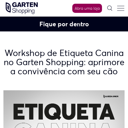
Skip
Abra uma loja
to
content
Fique por dentro
Workshop de Etiqueta Canina
no Garten Shopping: aprimore
a convivência com seu cão