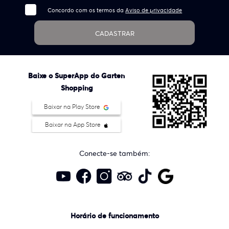
Concordo com os termos da
Aviso de privacidade
CADASTRAR
Baixe o SuperApp do Garten
Shopping
Baixar na Play Store
Baixar na App Store
Conecte-se também:
Horário de funcionamento