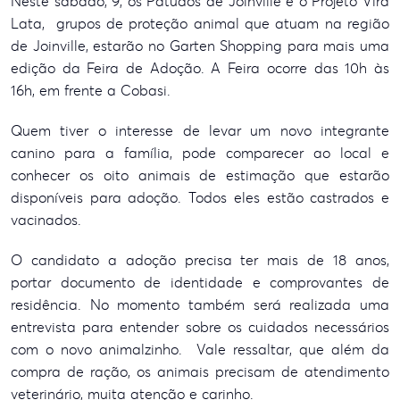
Neste sábado, 9, os Patudos de Joinville e o Projeto Vira
Lata, grupos de proteção animal que atuam na região
de Joinville, estarão no Garten Shopping para mais uma
edição da Feira de Adoção. A Feira ocorre das 10h às
16h, em frente a Cobasi.
Quem tiver o interesse de levar um novo integrante
canino para a família, pode comparecer ao local e
conhecer os oito animais de estimação que estarão
disponíveis para adoção. Todos eles estão castrados e
vacinados.
O candidato a adoção precisa ter mais de 18 anos,
portar documento de identidade e comprovantes de
residência. No momento também será realizada uma
entrevista para entender sobre os cuidados necessários
com o novo animalzinho. Vale ressaltar, que além da
compra de ração, os animais precisam de atendimento
veterinário, muita atenção e carinho.