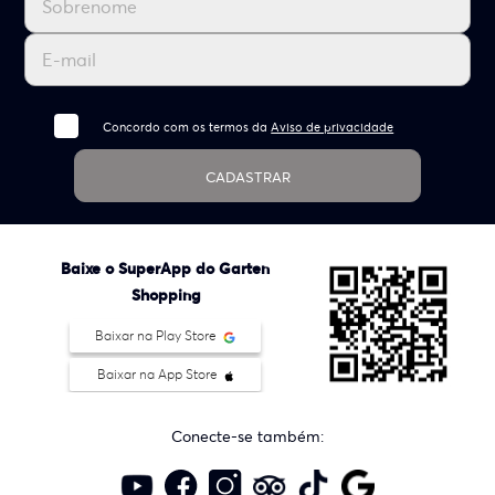
Concordo com os termos da
Aviso de privacidade
CADASTRAR
Baixe o SuperApp do Garten
Shopping
Baixar na Play Store
Baixar na App Store
Conecte-se também: