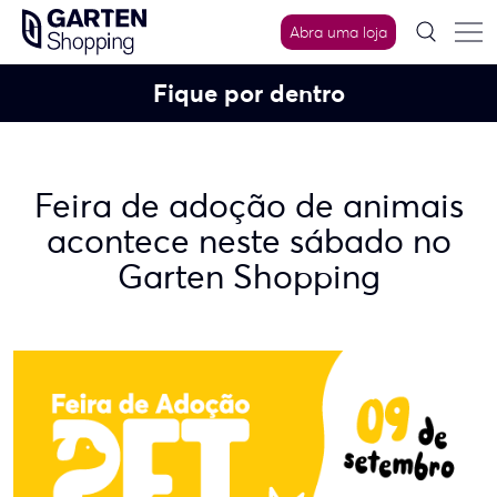
Skip
Abra uma loja
to
content
Fique por dentro
Feira de adoção de animais
acontece neste sábado no
Garten Shopping