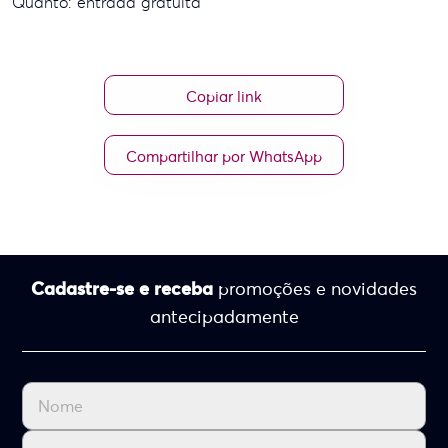
Quanto: entrada gratuita
Copiar link
Compartilhar por WhatsApp
Cadastre-se e receba
promoções e novidades
antecipadamente