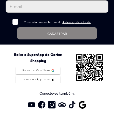
Concordo com os termos da
Aviso de privacidade
CADASTRAR
Baixe o SuperApp do Garten
Shopping
Baixar na Play Store
Baixar na App Store
Conecte-se também: