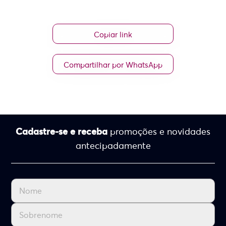
Copiar link
Compartilhar por WhatsApp
Cadastre-se e receba
promoções e novidades
antecipadamente