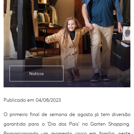
Notícia
Publicado em 04/08/2023
O primeiro final de semana de agosto já tem diversão
garantida para o ‘Dia dos Pais’ no Garten Shopping.
Proporcionando um momento único em família, neste