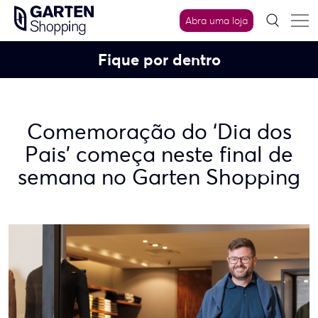
Skip
Abra uma loja
to
content
Fique por dentro
Comemoração do ‘Dia dos
Pais’ começa neste final de
semana no Garten Shopping