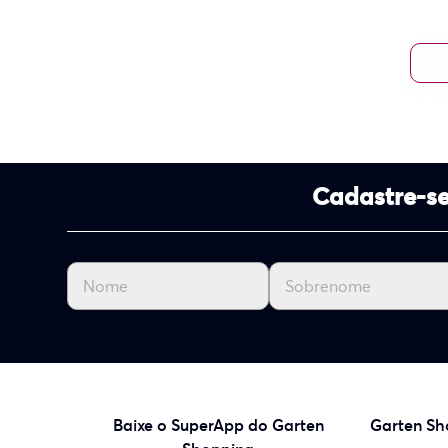
Cadastre-se
Baixe o SuperApp do Garten
Garten Sh