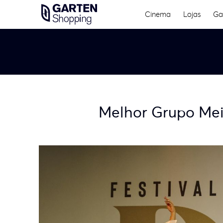
Skip
Cinema
Lojas
Ga
to
content
Melhor Grupo Mei