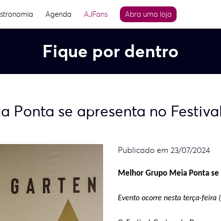
stronomia
Agenda
AJFans
Abra uma loja
Fique por dentro
a Ponta se apresenta no Festiva
Publicado em 23/07/2024
Melhor Grupo Meia Ponta se 
Evento ocorre nesta terça-feira 