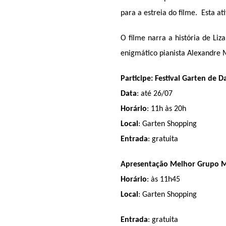
para a estreia do filme.  Esta at
O filme narra a história de Liz
enigmático pianista Alexandre
Participe: Festival Garten de D
Data
: até 26/07 
Horário
: 11h às 20h 
Local
: Garten Shopping
Entrada
: gratuita
Apresentação Melhor Grupo M
Horário
: às 11h45
Local
: Garten Shopping
Entrada
: gratuita