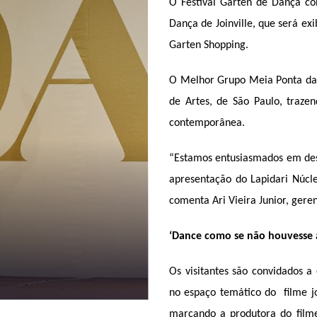
O Festival Garten de Dança co
Dança de Joinville, que será exi
Garten Shopping. 
O Melhor Grupo Meia Ponta da e
de Artes, de São Paulo, traz
contemporânea.
“Estamos entusiasmados em des
apresentação do Lapidari Núcl
comenta Ari Vieira Junior, gere
‘Dance como se não houvesse
Os visitantes são convidados 
no espaço temático do  filme jo
marcando a produtora do filme