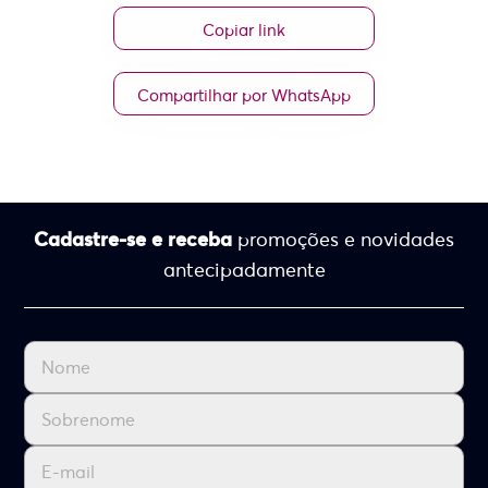
Copiar link
Compartilhar por WhatsApp
Cadastre-se e receba
promoções e novidades
antecipadamente