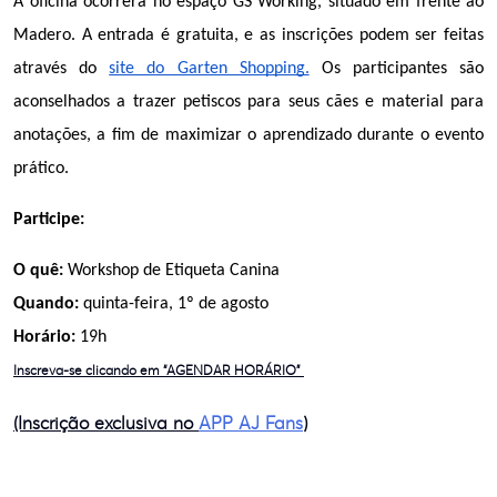
A oficina ocorrerá no espaço GS Working, situado em frente ao 
Madero. A entrada é gratuita, e as inscrições podem ser feitas 
através do 
site do Garten Shopping.
 Os participantes são 
aconselhados a trazer petiscos para seus cães e material para 
anotações, a fim de maximizar o aprendizado durante o evento 
prático.
Participe:
O quê:
 Workshop de Etiqueta Canina
Quando:
 quinta-feira, 1º de agosto
Horário:
 19h
Inscreva-se clicando em “AGENDAR HORÁRIO”
(Inscrição exclusiva no
APP AJ Fans
)