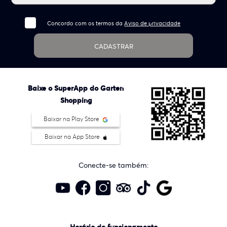
Concordo com os termos da
Aviso de privacidade
CADASTRAR
Baixe o SuperApp do Garten
Shopping
Baixar na Play Store
Baixar na App Store
Conecte-se também: