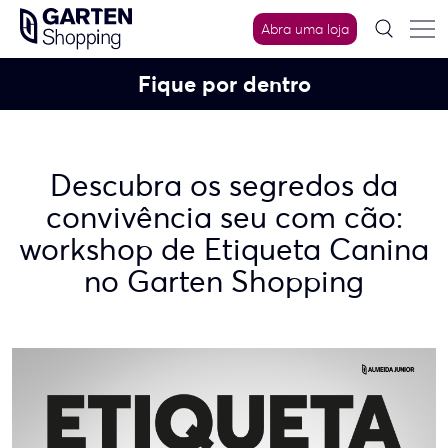
Skip
Abra uma loja
to
content
Fique por dentro
Descubra os segredos da
convivência seu com cão:
workshop de Etiqueta Canina
no Garten Shopping