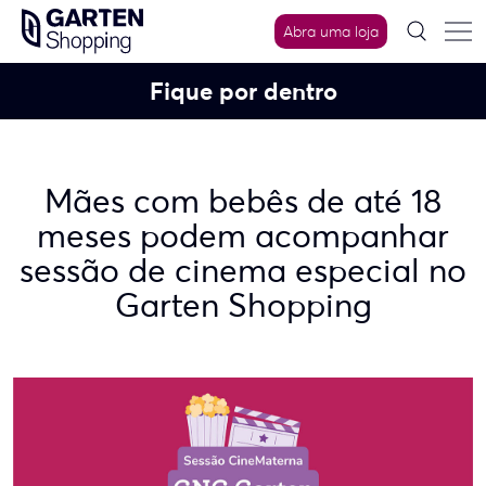
Skip
Abra uma loja
to
content
Fique por dentro
Mães com bebês de até 18
meses podem acompanhar
sessão de cinema especial no
Garten Shopping