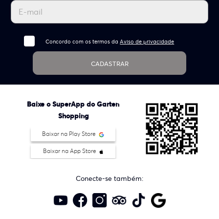
Concordo com os termos da
Aviso de privacidade
CADASTRAR
Baixe o SuperApp do Garten
Shopping
Baixar na Play Store
Baixar na App Store
Conecte-se também: