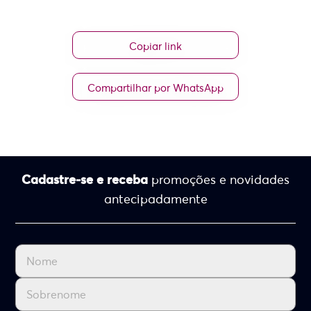
Copiar link
Compartilhar por WhatsApp
Cadastre-se e receba
promoções e novidades
antecipadamente