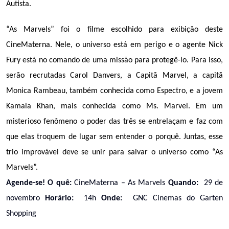
Autista.
“As Marvels” foi o filme escolhido para exibição deste 
CineMaterna. Nele, o universo está em perigo e o agente Nick 
Fury está no comando de uma missão para protegê-lo. Para isso, 
serão recrutadas Carol Danvers, a Capitã Marvel, a capitã 
Monica Rambeau, também conhecida como Espectro, e a jovem 
Kamala Khan, mais conhecida como Ms. Marvel. Em um 
misterioso fenômeno o poder das três se entrelaçam e faz com 
que elas troquem de lugar sem entender o porquê. Juntas, esse 
trio improvável deve se unir para salvar o universo como “As 
Marvels”.
Agende-se!
O quê:
CineMaterna – As Marvels
Quando:
29 de
novembro
Horário:
14h
Onde:
GNC Cinemas do Garten
Shopping