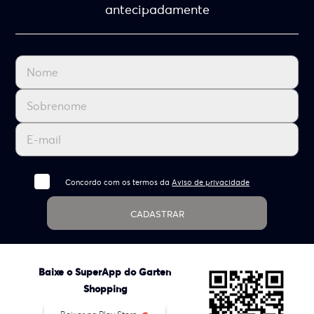
antecipadamente
Concordo com os termos da
Aviso de privacidade
CADASTRAR
Baixe o SuperApp do Garten
Shopping