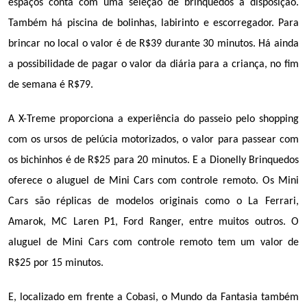
espaços conta com uma seleção de brinquedos à disposição. 
Também há piscina de bolinhas, labirinto e escorregador. Para 
brincar no local o valor é de R$39 durante 30 minutos. Há ainda 
a possibilidade de pagar o valor da diária para a criança, no fim 
de semana é R$79.
A X-Treme proporciona a experiência do passeio pelo shopping 
com os ursos de pelúcia motorizados, o valor para passear com 
os bichinhos é de R$25 para 20 minutos. E a Dionelly Brinquedos 
oferece o aluguel de Mini Cars com controle remoto. Os Mini 
Cars são réplicas de modelos originais como o La Ferrari, 
Amarok, MC Laren P1, Ford Ranger, entre muitos outros. O 
aluguel de Mini Cars com controle remoto tem um valor de 
R$25 por 15 minutos.
E, localizado em frente a Cobasi, o Mundo da Fantasia também 