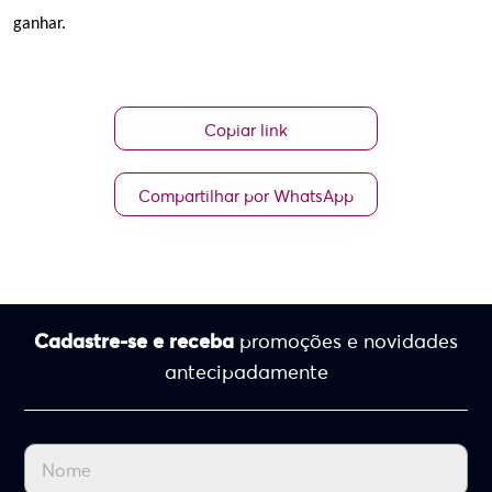
ganhar.
Copiar link
Compartilhar por WhatsApp
Cadastre-se e receba
promoções e novidades
antecipadamente