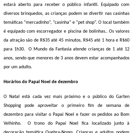
estará aberto para receber o público infantil. Equipado com 
diversos brinquedos, as crianças podem se divertir nas casinhas 
temáticas “mercadinho”, “casinha” e “pet shop”. O local também 
é equipado com escorregador e piscina de bolinhas.. Os valores 
da atração são de R$35 até 45 minutos, R$45 até 1 hora e R$60 
para 1h30.  O Mundo da Fantasia atende crianças de 1 até 12 
anos, sendo que menores de 3 anos devem estar acompanhados 
por um adulto.
Horários do Papai Noel de dezembro
O Natal está cada vez mais próximo e o público do Garten 
Shopping pode aproveitar o primeiro fim de semana de 
dezembro para visitar o Papai Noel e fazer os pedidos ao Bom 
Velhinho.  O trono do Papai Noel fica localizado junto à 
decoração temática Quebra-Nozes. Crianças e adultos podem 