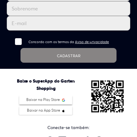
Concordo com os termos da
Aviso de privacidade
CADASTRAR
Baixe o SuperApp do Garten
Shopping
Baixar na Play Store
Baixar na App Store
Conecte-se também: