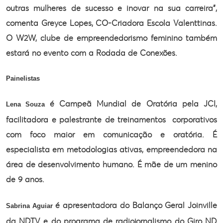
outras mulheres de
sucesso e inovar na sua carreira”,
comenta Greyce Lopes, CO-Criadora
Escola Valenttinas.
O W2W, clube de empreendedorismo feminino também
estará no
evento com a Rodada de Conexões.
Painelistas
é
Campeã Mundial de Oratória pela JCI,
Lena Souza
facilitadora e palestrante de
treinamentos corporativos
com foco maior em comunicação e oratória. É
especialista em metodologias ativas, empreendedora na
área de desenvolvimento
humano. É mãe de um menino
de 9 anos.
é
apresentadora do Balanço Geral Joinville
Sabrina Aguiar
da NDTV e do programa de
radiojornalismo do Giro ND