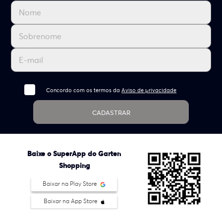
Concordo com os termos da
Aviso de privacidade
CADASTRAR
Baixe o SuperApp do Garten
Shopping
Baixar na Play Store
Baixar na App Store