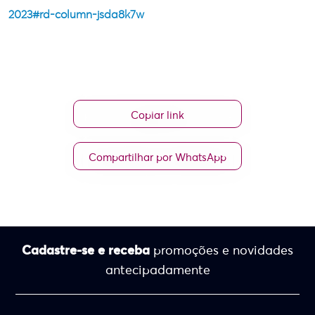
2023#rd-column-jsda8k7w
Copiar link
Compartilhar por WhatsApp
Cadastre-se e receba
promoções e novidades
antecipadamente