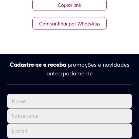
Copiar link
Compartilhar por WhatsApp
Cadastre-se e receba
promoções e novidades
antecipadamente