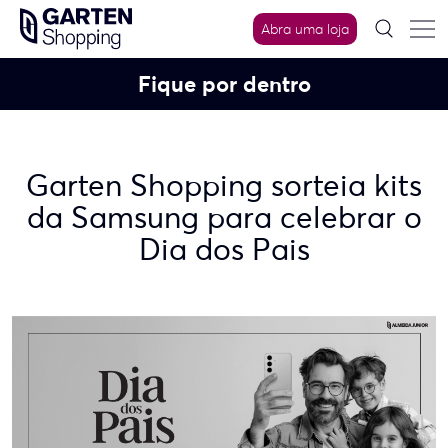
Skip
Abra uma loja
to
content
Fique por dentro
Garten Shopping sorteia kits
da Samsung para celebrar o
Dia dos Pais