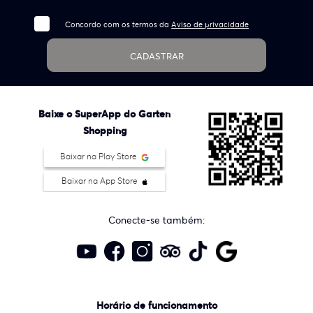
Concordo com os termos da
Aviso de privacidade
CADASTRAR
Baixe o SuperApp do Garten
Shopping
Baixar na Play Store
Baixar na App Store
Conecte-se também:
Horário de funcionamento