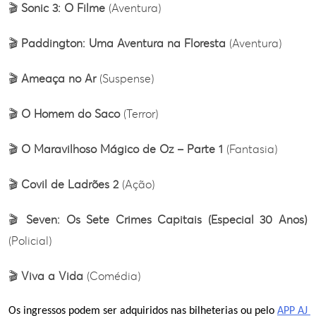
🎬
Sonic 3: O Filme
(Aventura)
🎬
Paddington: Uma Aventura na Floresta
(Aventura)
🎬
Ameaça no Ar
(Suspense)
🎬
O Homem do Saco
(Terror)
🎬
O Maravilhoso Mágico de Oz – Parte 1
(Fantasia)
🎬
Covil de Ladrões 2
(Ação)
🎬
Seven: Os Sete Crimes Capitais (Especial 30 Anos)
(Policial)
🎬
Viva a Vida
(Comédia)
Os ingressos podem ser adquiridos nas bilheterias ou pelo 
APP AJ 