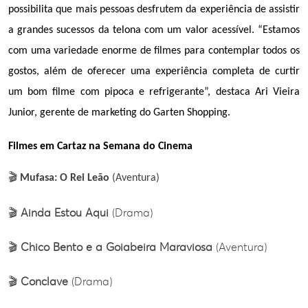
possibilita que mais pessoas desfrutem da experiência de assistir 
a grandes sucessos da telona com um valor acessível. “Estamos 
com uma variedade enorme de filmes para contemplar todos os 
gostos, além de oferecer uma experiência completa de curtir 
um bom filme com pipoca e refrigerante”, destaca Ari Vieira 
Junior, gerente de marketing do Garten Shopping.
Filmes em Cartaz na Semana do Cinema
🎬
Mufasa: O Rei Leão
(Aventura)
🎬
Ainda Estou Aqui
(Drama)
🎬
Chico Bento e a Goiabeira Maraviosa
(Aventura)
🎬
Conclave
(Drama)