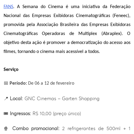
FANS
. A Semana do Cinema é uma iniciativa da Federação 
Nacional das Empresas Exibidoras Cinematográficas (Feneec), 
promovida pela Associação Brasileira das Empresas Exibidoras 
Cinematográficas Operadoras de Multiplex (Abraplex). O 
objetivo desta ação é promover a democratização do acesso aos 
filmes, tornando o cinema mais acessível a todos.
Serviço
📅
Período:
De 06 a 12 de fevereiro
📍
Local:
GNC Cinemas – Garten Shopping
🎟️
Ingressos:
R$ 10,00 (preço único)
🍿
Combo promocional:
2 refrigerantes de 500ml + 1