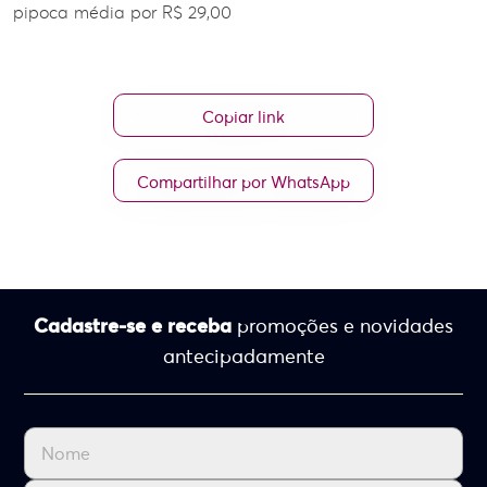
pipoca média por R$ 29,00
Copiar link
Compartilhar por WhatsApp
Cadastre-se e receba
promoções e novidades
antecipadamente