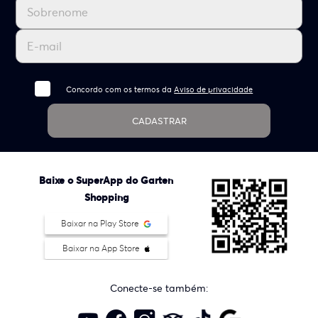
Concordo com os termos da
Aviso de privacidade
CADASTRAR
Baixe o SuperApp do Garten
Shopping
Baixar na Play Store
Baixar na App Store
Conecte-se também: