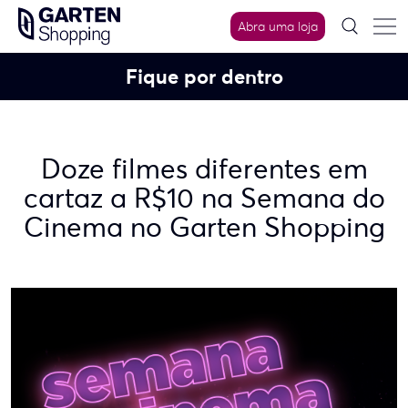
Skip
Abra uma loja
to
content
Fique por dentro
Doze filmes diferentes em
cartaz a R$10 na Semana do
Cinema no Garten Shopping