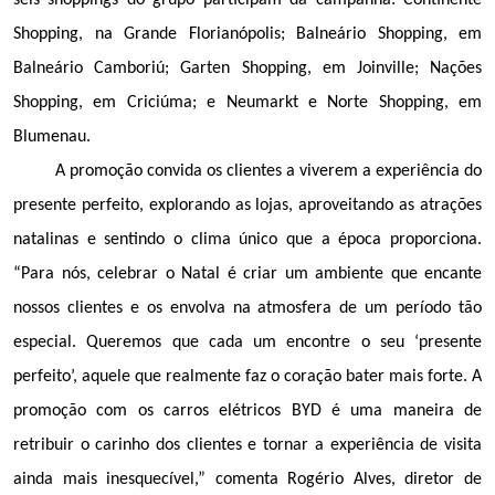
seis shoppings do grupo participam da campanha: Continente 
Shopping, na Grande Florianópolis; Balneário Shopping, em 
Balneário Camboriú; Garten Shopping, em Joinville; Nações 
Shopping, em Criciúma; e Neumarkt e Norte Shopping, em 
Blumenau.
A promoção convida os clientes a viverem a experiência do 
presente perfeito, explorando as lojas, aproveitando as atrações 
natalinas e sentindo o clima único que a época proporciona. 
“Para nós, celebrar o Natal é criar um ambiente que encante 
nossos clientes e os envolva na atmosfera de um período tão 
especial. Queremos que cada um encontre o seu ‘presente 
perfeito’, aquele que realmente faz o coração bater mais forte. A 
promoção com os carros elétricos BYD é uma maneira de 
retribuir o carinho dos clientes e tornar a experiência de visita 
ainda mais inesquecível,” comenta Rogério Alves, diretor de 