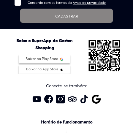
Concordo com os termos da
Aviso de privacidade
CADASTRAR
Baixe o SuperApp do Garten
Shopping
Baixar na Play Store
Baixar na App Store
Conecte-se também:
Horário de funcionamento