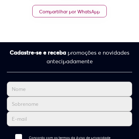
Compartilhar por WhatsApp
Cadastre-se e receba
promoções e novidades
antecipadamente
Concordo com os termos da
Aviso de privacidade