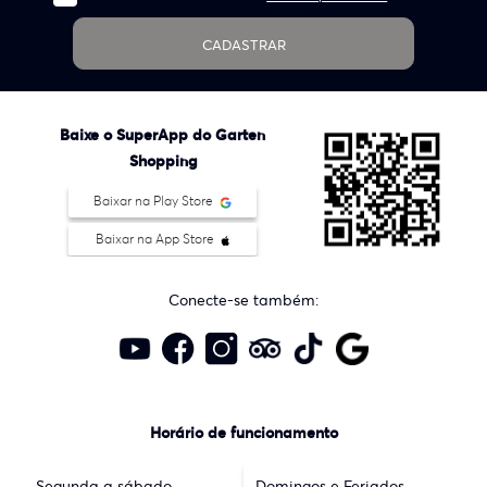
CADASTRAR
Baixe o SuperApp do Garten
Shopping
Baixar na Play Store
Baixar na App Store
Conecte-se também:
Horário de funcionamento
Segunda a sábado
Domingos e Feriados