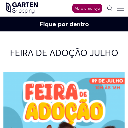
Skip
Abra uma loja
to
content
Fique por dentro
FEIRA DE ADOÇÃO JULHO