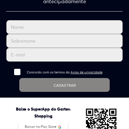
antecipadamente
Concordo com os termos da
Aviso de privacidade
CADASTRAR
Baixe o SuperApp do Garten
Shopping
Baixar na Play Store