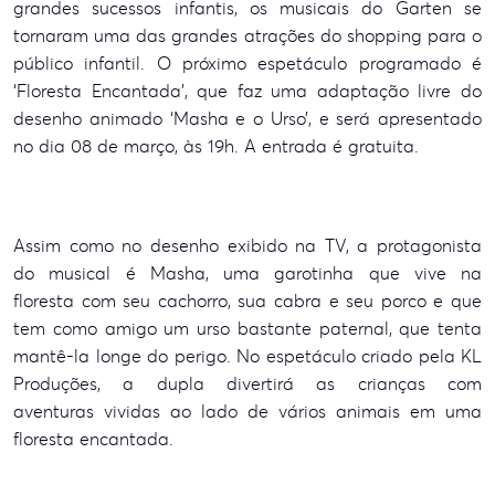
grandes sucessos infantis, os musicais do Garten se
tornaram uma das grandes atrações do shopping para o
público infantil. O próximo espetáculo programado é
‘Floresta Encantada’, que faz uma adaptação livre do
desenho animado ‘Masha e o Urso’, e será apresentado
no dia 08 de março, às 19h. A entrada é gratuita.
Assim como no desenho exibido na TV, a protagonista
do musical é Masha, uma garotinha que vive na
floresta com seu cachorro, sua cabra e seu porco e que
tem como amigo um urso bastante paternal, que tenta
mantê-la longe do perigo. No espetáculo criado pela KL
Produções, a dupla divertirá as crianças com
aventuras vividas ao lado de vários animais em uma
floresta encantada.