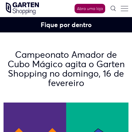
Skip
Abra uma loja
to
content
Fique por dentro
Campeonato Amador de
Cubo Mágico agita o Garten
Shopping no domingo, 16 de
fevereiro