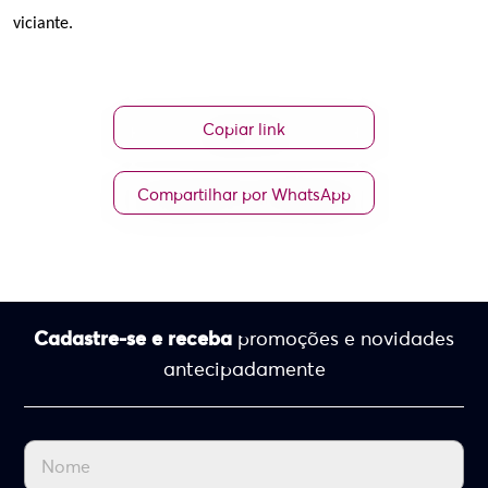
viciante.
Copiar link
Compartilhar por WhatsApp
Cadastre-se e receba
promoções e novidades
antecipadamente