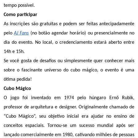
tempo possível.
Como participar
As inscrições são gratuitas e podem ser feitas antecipadamente 
pelo 
AJ Fans
 (no botão agendar horário) ou presencialmente no 
dia do evento. No local, o credenciamento estará aberto entre 
14h e 15h.
Se você gosta de desafios ou simplesmente quer conhecer mais 
sobre o fascinante universo do cubo mágico, o evento é uma 
ótima pedida!
Cubo Mágico
O jogo foi inventado em 1974 pelo húngaro Ernő Rubik, 
professor de arquitetura e designer. Originalmente chamado de 
“Cubo Mágico”, seu objetivo inicial era ajudar no ensino de 
conceitos espaciais. Tornou-se um sucesso mundial após ser 
lançado comercialmente em 1980, cativando milhões de pessoas 