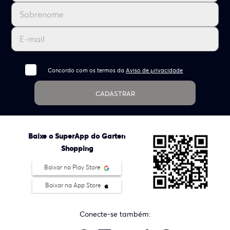
Concordo com os termos da
Aviso de privacidade
CADASTRAR
Baixe o SuperApp do Garten
Shopping
Baixar na Play Store
Baixar na App Store
Conecte-se também: