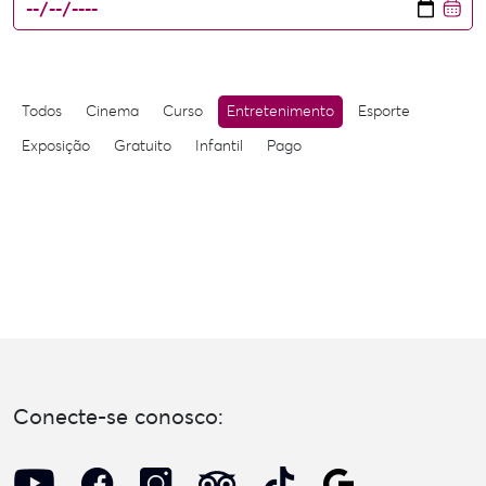
Todos
Cinema
Curso
Entretenimento
Esporte
Exposição
Gratuito
Infantil
Pago
Conecte-se conosco: