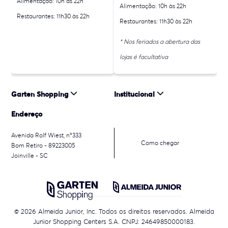
Alimentação: 10h às 22h
Alimentação: 10h às 22h
Restaurantes: 11h30 às 22h
Restaurantes: 11h30 às 22h
* Nos feriados a abertura das
lojas é facultativa
Garten Shopping
Institucional
Endereço
Avenida Rolf Wiest, n°333
Como chegar
Bom Retiro - 89223005
Joinville - SC
© 2026 Almeida Junior, Inc. Todos os direitos reservados. Almeida
Junior Shopping Centers S.A. CNPJ: 24649850000183.