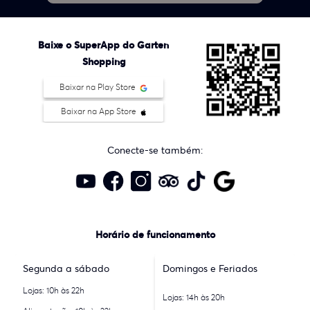
Baixe o SuperApp do Garten
Shopping
Baixar na Play Store
Baixar na App Store
Conecte-se também:
Horário de funcionamento
Segunda a sábado
Domingos e Feriados
Lojas: 10h às 22h
Lojas: 14h às 20h