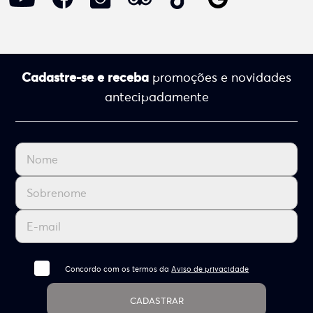
Cadastre-se e receba
promoções e novidades
antecipadamente
Concordo com os termos da
Aviso de privacidade
CADASTRAR