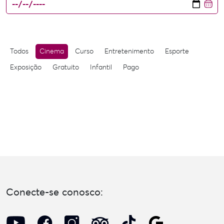
Todos
Cinema
Curso
Entretenimento
Esporte
Exposição
Gratuito
Infantil
Pago
Conecte-se conosco: