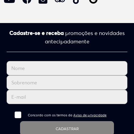
Cadastre-se e receba
promoções e novidades
antecipadamente
Concordo com os termos da
Aviso de privacidade
CADASTRAR