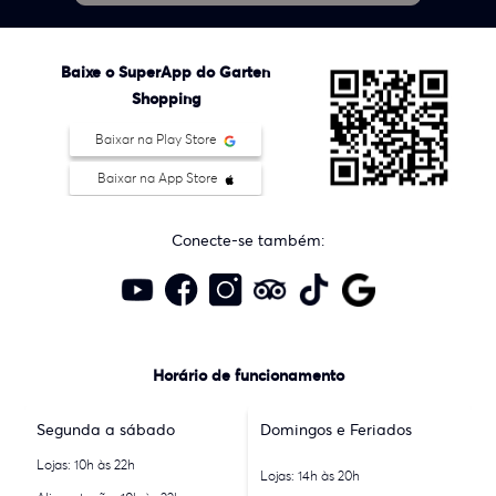
Baixe o SuperApp do Garten
Shopping
Baixar na Play Store
Baixar na App Store
Conecte-se também:
Horário de funcionamento
Segunda a sábado
Domingos e Feriados
Lojas: 10h às 22h
Lojas: 14h às 20h