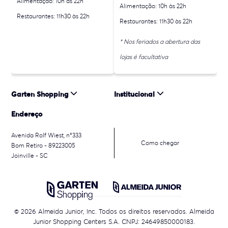
Alimentação: 10h às 22h
Alimentação: 10h às 22h
Restaurantes: 11h30 às 22h
Restaurantes: 11h30 às 22h
* Nos feriados a abertura das
lojas é facultativa
Garten Shopping
Institucional
Endereço
Avenida Rolf Wiest, n°333
Como chegar
Bom Retiro - 89223005
Joinville - SC
© 2026 Almeida Junior, Inc. Todos os direitos reservados. Almeida
Junior Shopping Centers S.A. CNPJ: 24649850000183.