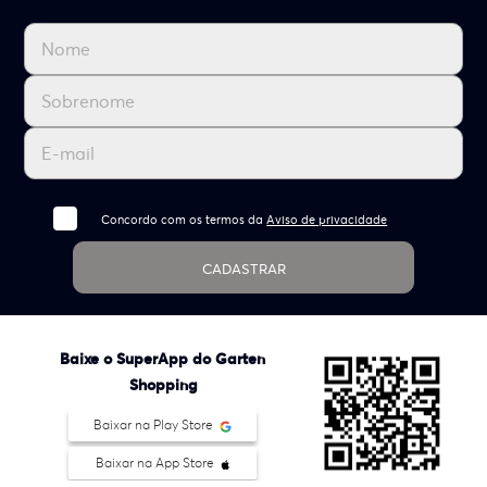
Concordo com os termos da
Aviso de privacidade
CADASTRAR
Baixe o SuperApp do Garten
Shopping
Baixar na Play Store
Baixar na App Store