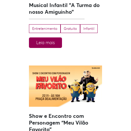
Musical Infantil ”A Turma do
nosso Amiguinho”
Entretenimento
Gratuito
Infantil
Leia mais
Show e Encontro com
Personagem “Meu Vilão
Favorito”