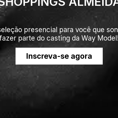
SHOPPINGS ALMEID
eleção presencial para você que so
fazer parte do casting da Way Model
Inscreva-se agora