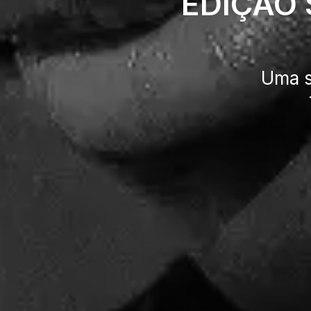
EDIÇÃO 
Uma s