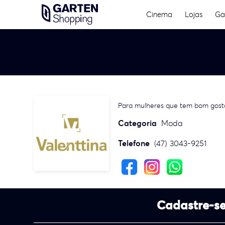
Skip
Cinema
Lojas
Ga
to
content
Para mulheres que tem bom gosto 
Categoria
Moda
Telefone
(47) 3043-9251
Cadastre-se