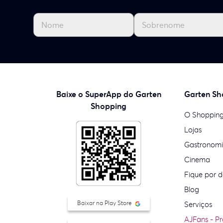
Baixe o SuperApp do Garten
Garten Sh
Shopping
O Shoppin
Lojas
Gastronom
Cinema
Fique por d
Blog
Baixar na Play Store
Serviços
AJFans - P