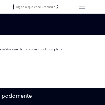
cessórios que deixaram seu Look completo.
cipadamente