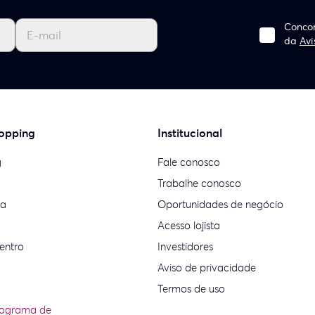
Concor
da
Avi
opping
Institucional
g
Fale conosco
Trabalhe conosco
ia
Oportunidades de negócio
Acesso lojista
entro
Investidores
Aviso de privacidade
Termos de uso
rograma de