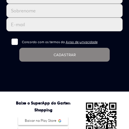
Concordo com os termos da
Aviso de privacidade
CADASTRAR
Baixe o SuperApp do Garten
Shopping
Baixar na Play Store