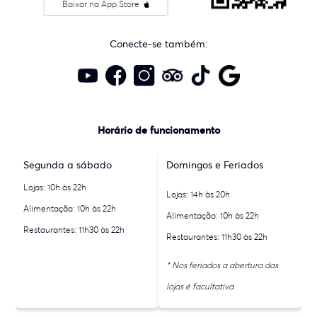
Baixar na App Store
Conecte-se também:
Horário de funcionamento
Segunda a sábado
Domingos e Feriados
Lojas: 10h às 22h
Lojas: 14h às 20h
Alimentação: 10h às 22h
Alimentação: 10h às 22h
Restaurantes: 11h30 às 22h
Restaurantes: 11h30 às 22h
* Nos feriados a abertura das
lojas é facultativa