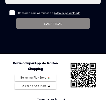
Concordo com os termos da
Aviso de privacidade
CADASTRAR
Baixe o SuperApp do Garten
Shopping
Baixar na Play Store
Baixar na App Store
Conecte-se também: