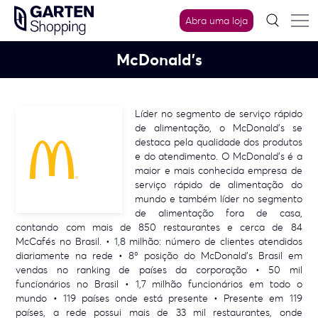
Skip
Abra uma loja
to
content
McDonald’s
Líder no segmento de serviço rápido
de alimentação, o McDonald's se
destaca pela qualidade dos produtos
e do atendimento. O McDonald's é a
maior e mais conhecida empresa de
serviço rápido de alimentação do
mundo e também líder no segmento
de alimentação fora de casa,
contando com mais de 850 restaurantes e cerca de 84
McCafés no Brasil. • 1,8 milhão: número de clientes atendidos
diariamente na rede • 8º posição do McDonald’s Brasil em
vendas no ranking de países da corporação • 50 mil
funcionários no Brasil • 1,7 milhão funcionários em todo o
mundo • 119 países onde está presente • Presente em 119
países, a rede possui mais de 33 mil restaurantes, onde