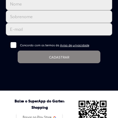
Concordo com os termos da
Aviso de privacidade
CADASTRAR
Baixe o SuperApp do Garten
Shopping
Baixar na Play Store