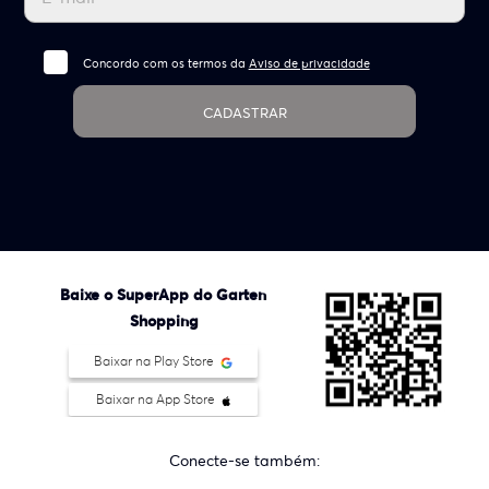
Concordo com os termos da
Aviso de privacidade
CADASTRAR
Baixe o SuperApp do Garten
Shopping
Baixar na Play Store
Baixar na App Store
Conecte-se também: