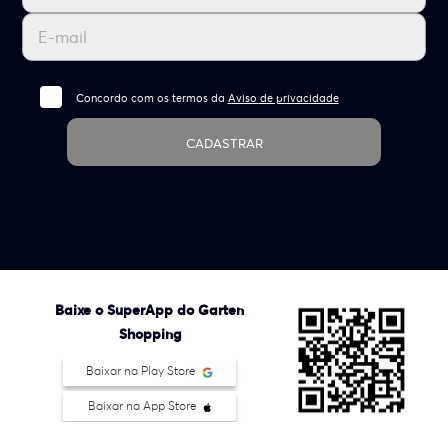
Concordo com os termos da
Aviso de privacidade
CADASTRAR
Baixe o SuperApp do Garten
Shopping
Baixar na Play Store
Baixar na App Store