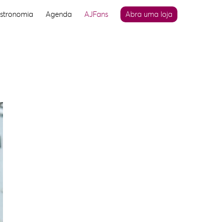
stronomia
Agenda
AJFans
Abra uma loja