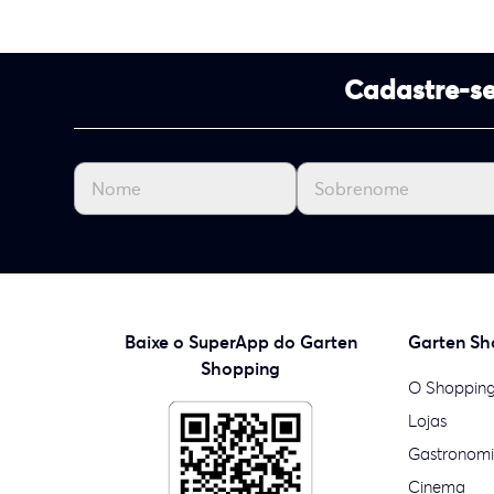
Cadastre-se
Baixe o SuperApp do Garten
Garten Sh
Shopping
O Shoppin
Lojas
Gastronom
Cinema