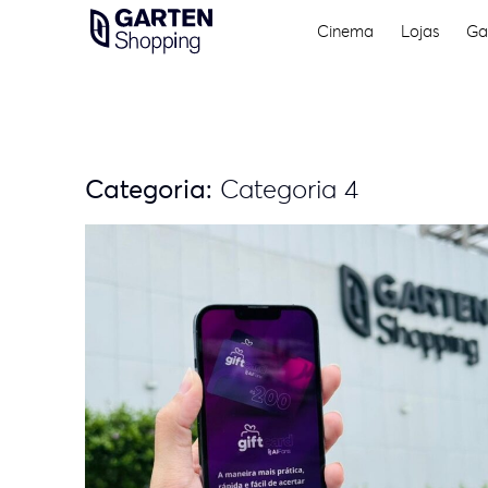
Skip
Cinema
Lojas
Ga
to
content
Categoria:
Categoria 4