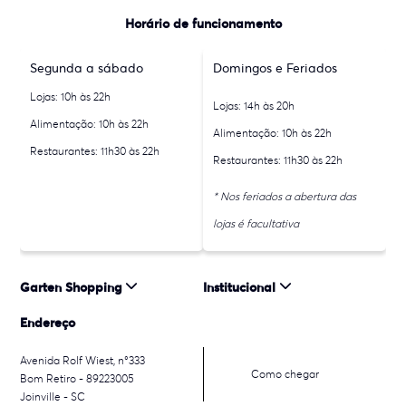
Horário de funcionamento
Segunda a sábado
Domingos e Feriados
Lojas: 10h às 22h
Lojas: 14h às 20h
Alimentação: 10h às 22h
Alimentação: 10h às 22h
Restaurantes: 11h30 às 22h
Restaurantes: 11h30 às 22h
* Nos feriados a abertura das
lojas é facultativa
Garten Shopping
Institucional
Endereço
Avenida Rolf Wiest, n°333
Como chegar
Bom Retiro - 89223005
Joinville - SC