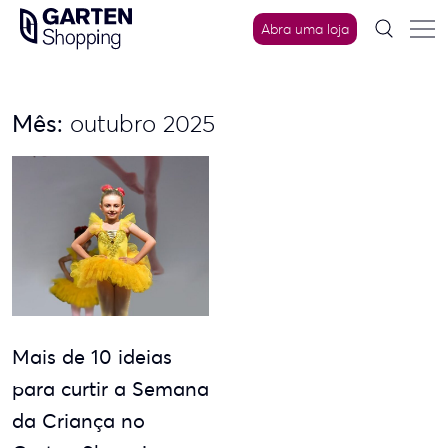
Skip
Abra uma loja
to
content
Mês:
outubro 2025
Mais de 10 ideias
para curtir a Semana
da Criança no