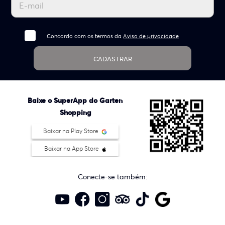
Concordo com os termos da
Aviso de privacidade
CADASTRAR
Baixe o SuperApp do Garten
Shopping
Baixar na Play Store
Baixar na App Store
Conecte-se também: