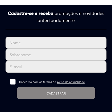
Cadastre-se e receba
promoções e novidades
antecipadamente
Concordo com os termos da
Aviso de privacidade
CADASTRAR