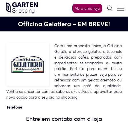
Skip
Abra uma loja
to
content
Officina Gelatiera – EM BREVE!
Com uma proposta única, a Officina
Gelatiera oferece gelatos artesanais
e deliciosos cafés, preparados com
ingredientes selecionados e muita
paixão. Perfeita para quem busca
um momento de prazer, seja para se
refrescar com um gelato cremoso ou
saborear um café de qualidade.
Venha se encantar com os sabores exclusivos e aproveitar essa
nova opção para o seu dia no shopping!
Telefone
Entre em contato com a loja