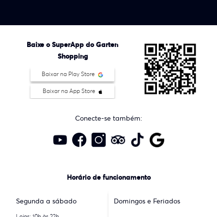
Baixe o SuperApp do Garten
Shopping
Baixar na Play Store
Baixar na App Store
Conecte-se também:
Horário de funcionamento
Segunda a sábado
Domingos e Feriados
Lojas: 10h às 22h