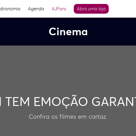
stronomia
Agenda
AJFans
Abra uma loja
Cinema
I TEM EMOÇÃO GARANT
Confira os filmes em cartaz.