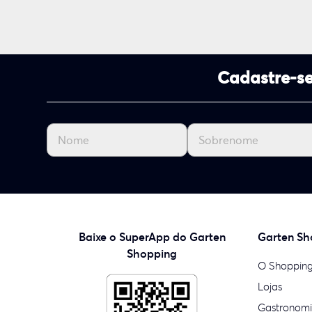
Cadastre-se
Baixe o SuperApp do Garten
Garten Sh
Shopping
O Shoppin
Lojas
Gastronom